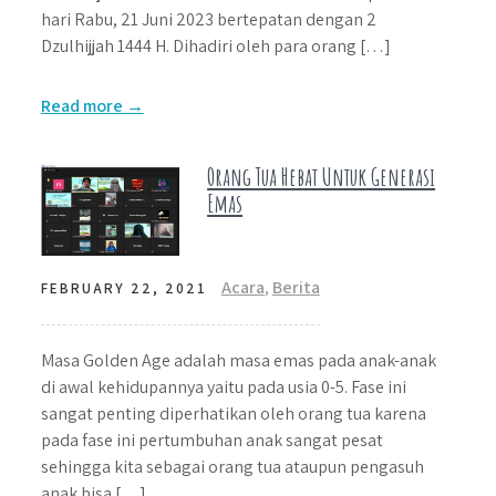
hari Rabu, 21 Juni 2023 bertepatan dengan 2
Dzulhijjah 1444 H. Dihadiri oleh para orang […]
Read more →
Orang Tua Hebat Untuk Generasi
Emas
Acara
,
Berita
FEBRUARY 22, 2021
Masa Golden Age adalah masa emas pada anak-anak
di awal kehidupannya yaitu pada usia 0-5. Fase ini
sangat penting diperhatikan oleh orang tua karena
pada fase ini pertumbuhan anak sangat pesat
sehingga kita sebagai orang tua ataupun pengasuh
anak bisa […]