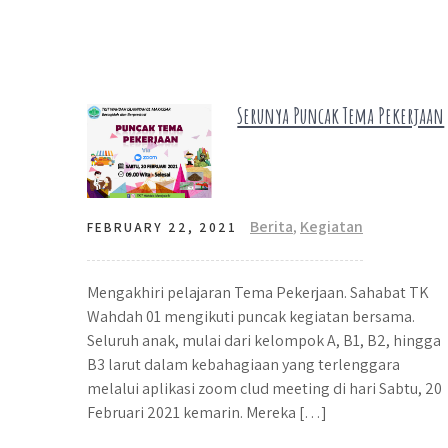
Serunya Puncak Tema Pekerjaan
Berita
,
Kegiatan
FEBRUARY 22, 2021
Mengakhiri pelajaran Tema Pekerjaan. Sahabat TK
Wahdah 01 mengikuti puncak kegiatan bersama.
Seluruh anak, mulai dari kelompok A, B1, B2, hingga
B3 larut dalam kebahagiaan yang terlenggara
melalui aplikasi zoom clud meeting di hari Sabtu, 20
Februari 2021 kemarin. Mereka […]