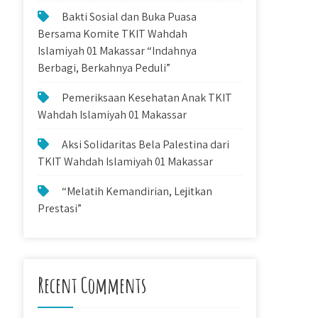
Bakti Sosial dan Buka Puasa
Bersama Komite TKIT Wahdah
Islamiyah 01 Makassar “Indahnya
Berbagi, Berkahnya Peduli”
Pemeriksaan Kesehatan Anak TKIT
Wahdah Islamiyah 01 Makassar
Aksi Solidaritas Bela Palestina dari
TKIT Wahdah Islamiyah 01 Makassar
“Melatih Kemandirian, Lejitkan
Prestasi”
Recent Comments