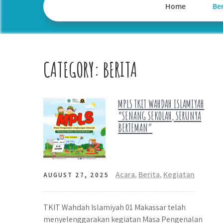
Home
Ber
CATEGORY:
BERITA
MPLS TKIT WAHDAH ISLAMIYAH
“SENANG SEKOLAH, SERUNYA
BERTEMAN”
Acara
,
Berita
,
Kegiatan
AUGUST 27, 2025
TKIT Wahdah Islamiyah 01 Makassar telah
menyelenggarakan kegiatan Masa Pengenalan