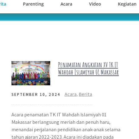
ita
Parenting
Acara
Video
Kegiatan
Penamatan Angkatan XV TK IT
Wahdah Islamiyah 01 Makassar
Acara
,
Berita
SEPTEMBER 10, 2024
Acara penamatan TK IT Wahdah Islamiyah 01
Makassar berlangsung meriah dan penuh haru,
menandai perjalanan pendidikan anak-anak selama
tahun ajaran 2022-2023. Acara ini diadakan pada