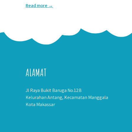
Read more →
ALAMAT
Jl Raya Bukit Baruga No.12B
Kelurahan Antang, Kecamatan Manggala
Kota Makassar