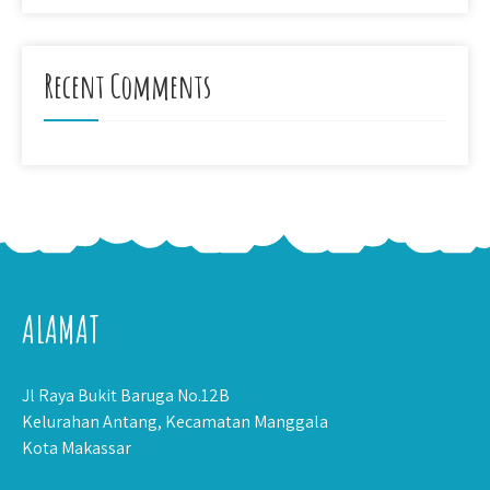
Recent Comments
ALAMAT
Jl Raya Bukit Baruga No.12B
Kelurahan Antang, Kecamatan Manggala
Kota Makassar