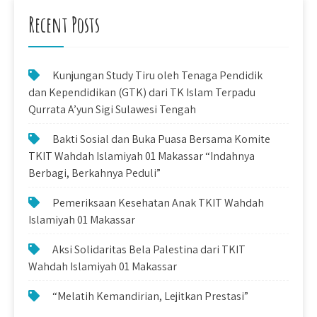
Recent Posts
Kunjungan Study Tiru oleh Tenaga Pendidik
dan Kependidikan (GTK) dari TK Islam Terpadu
Qurrata A’yun Sigi Sulawesi Tengah
Bakti Sosial dan Buka Puasa Bersama Komite
TKIT Wahdah Islamiyah 01 Makassar “Indahnya
Berbagi, Berkahnya Peduli”
Pemeriksaan Kesehatan Anak TKIT Wahdah
Islamiyah 01 Makassar
Aksi Solidaritas Bela Palestina dari TKIT
Wahdah Islamiyah 01 Makassar
“Melatih Kemandirian, Lejitkan Prestasi”