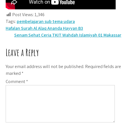
Post Views:
1,346
Tags:
pembelajaran sub tema udara
Post
Hafalan Surah Al Alaq Ananda Hayyan B3
Senam Sehat Ceria TKIT Wahdah Islamiyah 01 Makassar
navigation
Leave a Reply
Your email address will not be published.
Required fields are
marked
*
Comment
*