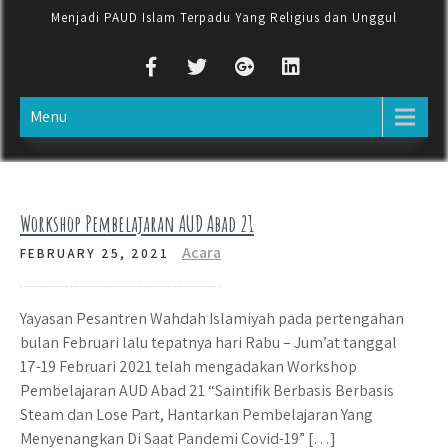
Menjadi PAUD Islam Terpadu Yang Religius dan Unggul
Menu
Workshop Pembelajaran AUD Abad 21
Acara
FEBRUARY 25, 2021
Yayasan Pesantren Wahdah Islamiyah pada pertengahan
bulan Februari lalu tepatnya hari Rabu – Jum’at tanggal
17-19 Februari 2021 telah mengadakan Workshop
Pembelajaran AUD Abad 21 “Saintifik Berbasis Berbasis
Steam dan Lose Part, Hantarkan Pembelajaran Yang
Menyenangkan Di Saat Pandemi Covid-19” […]