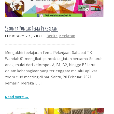
Serunya Puncak Tema Pekerjaan
Berita
,
Kegiatan
FEBRUARY 22, 2021
Mengakhiri pelajaran Tema Pekerjaan. Sahabat TK
Wahdah 01 mengikuti puncak kegiatan bersama. Seluruh
anak, mulai dari kelompok A, B1, B2, hingga B3 larut
dalam kebahagiaan yang terlenggara melalui aplikasi
zoom clud meeting di hari Sabtu, 20 Februari 2021
kemarin. Mereka […]
Read more →