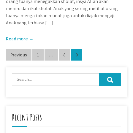
orang tuanya menegakkan sholat, insya Allah akan
meniru dan ikut sholat. Anak yang sering melihat orang
tuanya mengaji akan mudah juga untuk diajak mengaji.
Anak yang terbiasa […]
Read more →
Posts
Previous
1
…
8
9
pagination
Recent Posts