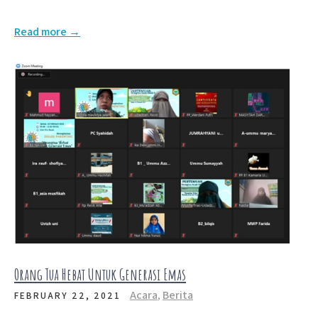
Read more →
Orang Tua Hebat Untuk Generasi Emas
Acara
,
Berita
FEBRUARY 22, 2021