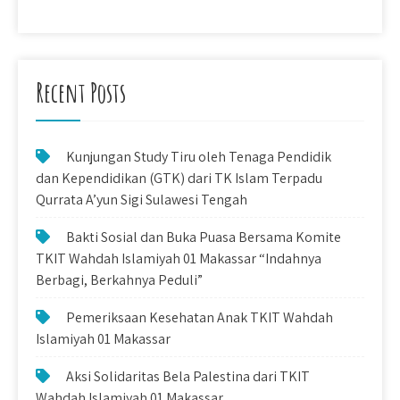
Recent Posts
Kunjungan Study Tiru oleh Tenaga Pendidik
dan Kependidikan (GTK) dari TK Islam Terpadu
Qurrata A’yun Sigi Sulawesi Tengah
Bakti Sosial dan Buka Puasa Bersama Komite
TKIT Wahdah Islamiyah 01 Makassar “Indahnya
Berbagi, Berkahnya Peduli”
Pemeriksaan Kesehatan Anak TKIT Wahdah
Islamiyah 01 Makassar
Aksi Solidaritas Bela Palestina dari TKIT
Wahdah Islamiyah 01 Makassar