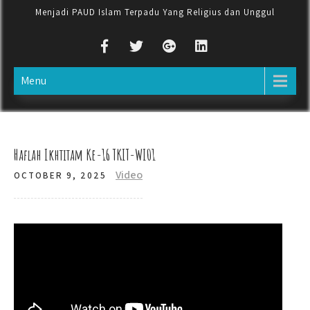
Menjadi PAUD Islam Terpadu Yang Religius dan Unggul
Menu
Haflah Ikhtitam Ke-16 TKIT-WI01
Video
OCTOBER 9, 2025