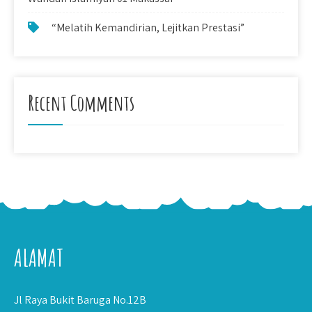
“Melatih Kemandirian, Lejitkan Prestasi”
Recent Comments
ALAMAT
Jl Raya Bukit Baruga No.12B