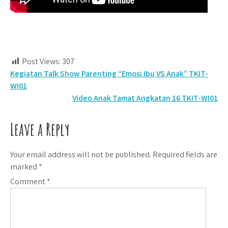
Post Views:
307
Post
Kegiatan Talk Show Parenting “Emosi Ibu VS Anak” TKIT-
WI01
navigation
Video Anak Tamat Angkatan 16 TKIT-WI01
Leave a Reply
Your email address will not be published.
Required fields are
marked
*
Comment
*