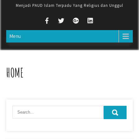
Menjadi PAUD Islam Terpadu Yang Religius dan Unggul
Menu
HOME