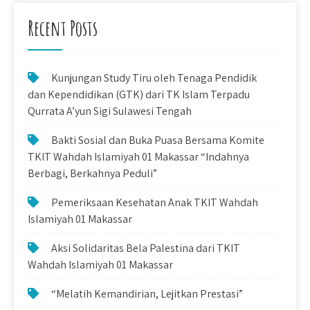
Recent Posts
Kunjungan Study Tiru oleh Tenaga Pendidik
dan Kependidikan (GTK) dari TK Islam Terpadu
Qurrata A’yun Sigi Sulawesi Tengah
Bakti Sosial dan Buka Puasa Bersama Komite
TKIT Wahdah Islamiyah 01 Makassar “Indahnya
Berbagi, Berkahnya Peduli”
Pemeriksaan Kesehatan Anak TKIT Wahdah
Islamiyah 01 Makassar
Aksi Solidaritas Bela Palestina dari TKIT
Wahdah Islamiyah 01 Makassar
“Melatih Kemandirian, Lejitkan Prestasi”