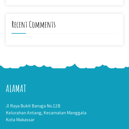
Recent Comments
ALAMAT
Jl Raya Bukit Baruga No.12B
Kelurahan Antang, Kecamatan Manggala
Kota Makassar