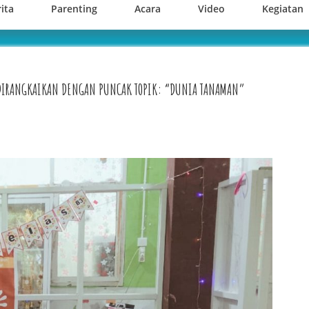
ita
Parenting
Acara
Video
Kegiatan
AR DIRANGKAIKAN DENGAN PUNCAK TOPIK: “DUNIA TANAMAN”