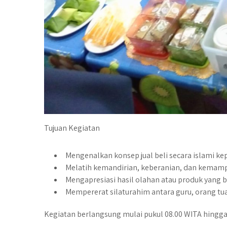
Tujuan Kegiatan
Mengenalkan konsep jual beli secara islami kep
Melatih kemandirian, keberanian, dan kemamp
Mengapresiasi hasil olahan atau produk yang 
Mempererat silaturahim antara guru, orang tua
Kegiatan berlangsung mulai pukul 08.00 WITA hingga 