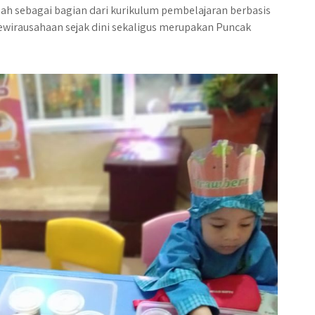
lah sebagai bagian dari kurikulum pembelajaran berbasis
kewirausahaan sejak dini sekaligus merupakan Puncak