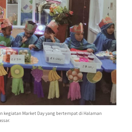
an kegiatan Market Day yang bertempat di Halaman
ssar.