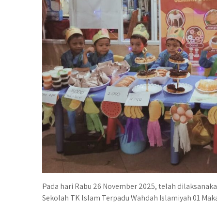
Pada hari Rabu 26 November 2025, telah dilaksanak
Sekolah TK lslam Terpadu Wahdah Islamiyah 01 Maka