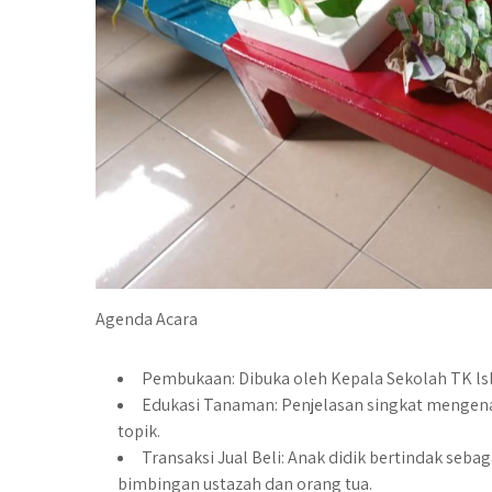
Agenda Acara
Pembukaan: Dibuka oleh Kepala Sekolah TK ls
Edukasi Tanaman: Penjelasan singkat mengenai
topik.
Transaksi Jual Beli: Anak didik bertindak seba
bimbingan ustazah dan orang tua.