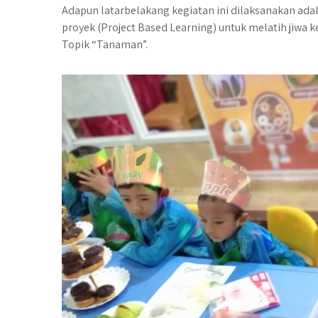
Adapun latarbelakang kegiatan ini dilaksanakan ada
proyek (Project Based Learning) untuk melatih jiwa 
Topik “Tanaman”.