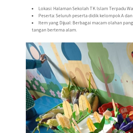
Lokasi: Halaman Sekolah TK lslam Terpadu Wa
Peserta: Seluruh peserta didik kelompok A dan
Item yang Dijual: Berbagai macam olahan panga
tangan bertema alam.