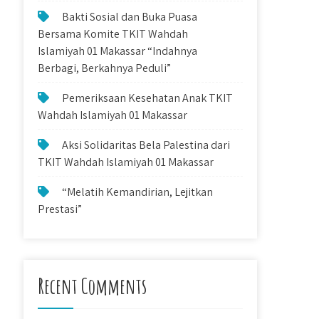
Bakti Sosial dan Buka Puasa
Bersama Komite TKIT Wahdah
Islamiyah 01 Makassar “Indahnya
Berbagi, Berkahnya Peduli”
Pemeriksaan Kesehatan Anak TKIT
Wahdah Islamiyah 01 Makassar
Aksi Solidaritas Bela Palestina dari
TKIT Wahdah Islamiyah 01 Makassar
“Melatih Kemandirian, Lejitkan
Prestasi”
Recent Comments