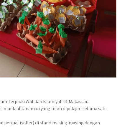
lam Terpadu Wahdah Islamiyah 01 Makassar.
 manfaat tanaman yang telah dipelajari selama satu
gai penjual (seller) di stand masing-masing dengan