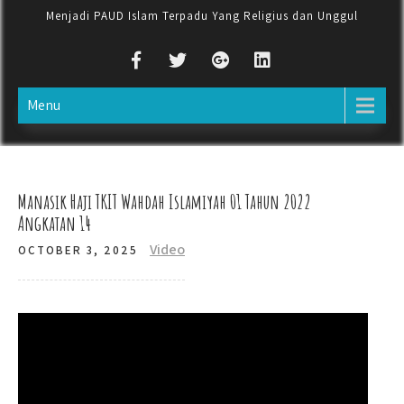
Menjadi PAUD Islam Terpadu Yang Religius dan Unggul
Menu
Manasik Haji TKIT Wahdah Islamiyah 01 Tahun 2022
Angkatan 14
Video
OCTOBER 3, 2025