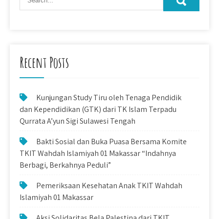
Recent Posts
Kunjungan Study Tiru oleh Tenaga Pendidik
dan Kependidikan (GTK) dari TK Islam Terpadu
Qurrata A’yun Sigi Sulawesi Tengah
Bakti Sosial dan Buka Puasa Bersama Komite
TKIT Wahdah Islamiyah 01 Makassar “Indahnya
Berbagi, Berkahnya Peduli”
Pemeriksaan Kesehatan Anak TKIT Wahdah
Islamiyah 01 Makassar
Aksi Solidaritas Bela Palestina dari TKIT