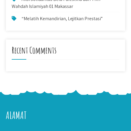
Wahdah Islamiyah 01 Makassar
“Melatih Kemandirian, Lejitkan Prestasi”
Recent Comments
ALAMAT