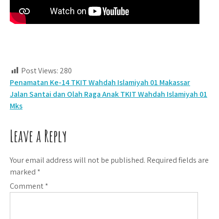
Post Views:
280
Post
Penamatan Ke-14 TKIT Wahdah Islamiyah 01 Makassar
Jalan Santai dan Olah Raga Anak TKIT Wahdah Islamiyah 01
navigation
Mks
Leave a Reply
Your email address will not be published.
Required fields are
marked
*
Comment
*