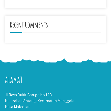
Recent Comments
ALAMAT
Jl Raya Bukit Baruga No.12B
Kelurahan Antang, Kecamatan Manggala
Kota Makassar