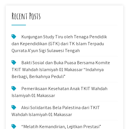
Recent Posts
Kunjungan Study Tiru oleh Tenaga Pendidik
dan Kependidikan (GTK) dari TK Islam Terpadu
Qurrata A’yun Sigi Sulawesi Tengah
Bakti Sosial dan Buka Puasa Bersama Komite
TKIT Wahdah Islamiyah 01 Makassar “Indahnya
Berbagi, Berkahnya Peduli”
Pemeriksaan Kesehatan Anak TKIT Wahdah
Islamiyah 01 Makassar
Aksi Solidaritas Bela Palestina dari TKIT
Wahdah Islamiyah 01 Makassar
“Melatih Kemandirian, Lejitkan Prestasi”