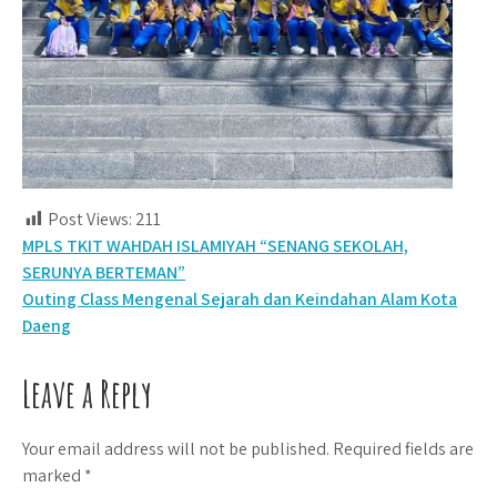
Post Views:
211
Post
MPLS TKIT WAHDAH ISLAMIYAH “SENANG SEKOLAH,
SERUNYA BERTEMAN”
navigation
Outing Class Mengenal Sejarah dan Keindahan Alam Kota
Daeng
Leave a Reply
Your email address will not be published.
Required fields are
marked
*