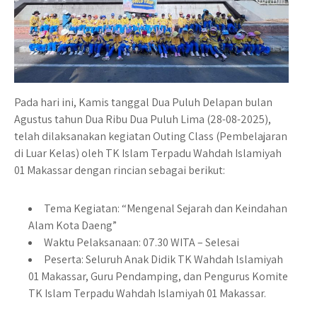
Pada hari ini, Kamis tanggal Dua Puluh Delapan bulan
Agustus tahun Dua Ribu Dua Puluh Lima (28-08-2025),
telah dilaksanakan kegiatan Outing Class (Pembelajaran
di Luar Kelas) oleh TK Islam Terpadu Wahdah Islamiyah
01 Makassar dengan rincian sebagai berikut:
Tema Kegiatan: “Mengenal Sejarah dan Keindahan
Alam Kota Daeng”
Waktu Pelaksanaan: 07.30 WITA – Selesai
Peserta: Seluruh Anak Didik TK Wahdah lslamiyah
01 Makassar, Guru Pendamping, dan Pengurus Komite
TK Islam Terpadu Wahdah Islamiyah 01 Makassar.