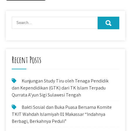
Recent Posts
Kunjungan Study Tiru oleh Tenaga Pendidik
dan Kependidikan (GTK) dari TK Islam Terpadu
Qurrata A’yun Sigi Sulawesi Tengah
Bakti Sosial dan Buka Puasa Bersama Komite
TKIT Wahdah Islamiyah 01 Makassar “Indahnya
Berbagi, Berkahnya Peduli”