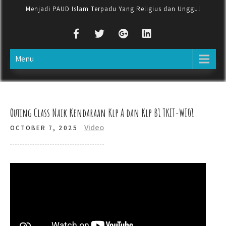
Menjadi PAUD Islam Terpadu Yang Religius dan Unggul
Menu
Outing Class Naik Kendaraan Klp A dan Klp B1 TKIT-WI01
Video
OCTOBER 7, 2025