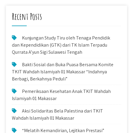
Recent Posts
Kunjungan Study Tiru oleh Tenaga Pendidik
dan Kependidikan (GTK) dari TK Islam Terpadu
Qurrata A’yun Sigi Sulawesi Tengah
Bakti Sosial dan Buka Puasa Bersama Komite
TKIT Wahdah Islamiyah 01 Makassar “Indahnya
Berbagi, Berkahnya Peduli”
Pemeriksaan Kesehatan Anak TKIT Wahdah
Islamiyah 01 Makassar
Aksi Solidaritas Bela Palestina dari TKIT
Wahdah Islamiyah 01 Makassar
“Melatih Kemandirian, Lejitkan Prestasi”