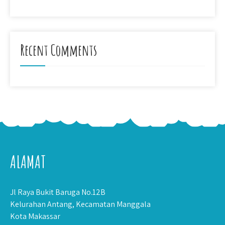
Recent Comments
ALAMAT
Jl Raya Bukit Baruga No.12B
Kelurahan Antang, Kecamatan Manggala
Kota Makassar