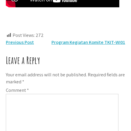
Post Views:
272
Post
Previous Post
Program Kegiatan Komite TKIT-WI01
navigation
Leave a Reply
Your email address will not be published.
Required fields are
marked
*
Comment
*