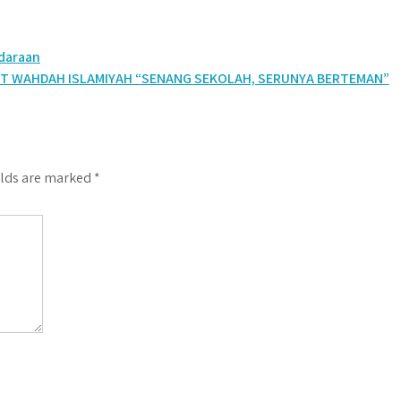
daraan
IT WAHDAH ISLAMIYAH “SENANG SEKOLAH, SERUNYA BERTEMAN”
elds are marked
*