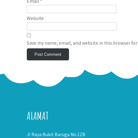
Email
*
Website
Save my name, email, and website in this browser for
ALAMAT
Jl Raya Bukit Baruga No.12B