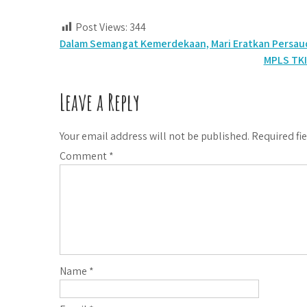
Post Views:
344
Post
Dalam Semangat Kemerdekaan, Mari Eratkan Persau
MPLS TK
navigation
Leave a Reply
Your email address will not be published.
Required fi
Comment
*
Name
*