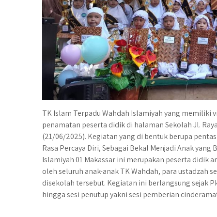
TK Islam Terpadu Wahdah Islamiyah yang memiliki vi
penamatan peserta didik di halaman Sekolah Jl. Raya
(21/06/2025). Kegiatan yang di bentuk berupa pent
Rasa Percaya Diri, Sebagai Bekal Menjadi Anak yang
Islamiyah 01 Makassar ini merupakan peserta didik ang
oleh seluruh anak-anak TK Wahdah, para ustadzah ser
disekolah tersebut. Kegiatan ini berlangsung sejak P
hingga sesi penutup yakni sesi pemberian cinderamat