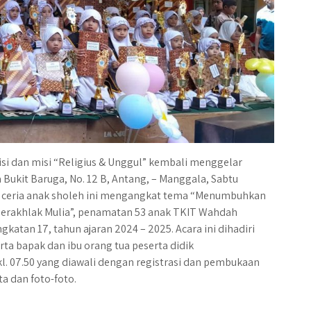
si dan misi “Religius & Unggul” kembali menggelar
 Bukit Baruga, No. 12 B, Antang, – Manggala, Sabtu
as ceria anak sholeh ini mengangkat tema “Menumbuhkan
 Berakhlak Mulia”, penamatan 53 anak TKIT Wahdah
katan 17, tahun ajaran 2024 – 2025. Acara ini dihadiri
ta bapak dan ibu orang tua peserta didik
kl. 07.50 yang diawali dengan registrasi dan pembukaan
a dan foto-foto.