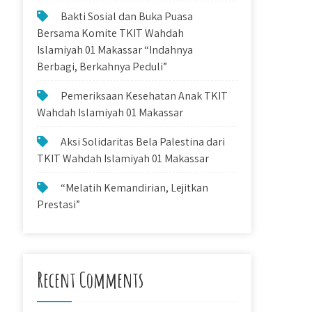
Bakti Sosial dan Buka Puasa
Bersama Komite TKIT Wahdah
Islamiyah 01 Makassar “Indahnya
Berbagi, Berkahnya Peduli”
Pemeriksaan Kesehatan Anak TKIT
Wahdah Islamiyah 01 Makassar
Aksi Solidaritas Bela Palestina dari
TKIT Wahdah Islamiyah 01 Makassar
“Melatih Kemandirian, Lejitkan
Prestasi”
Recent Comments