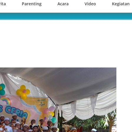
ita
Parenting
Acara
Video
Kegiatan