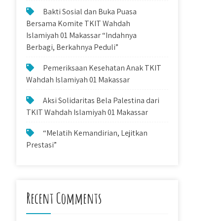
Bakti Sosial dan Buka Puasa
Bersama Komite TKIT Wahdah
Islamiyah 01 Makassar “Indahnya
Berbagi, Berkahnya Peduli”
Pemeriksaan Kesehatan Anak TKIT
Wahdah Islamiyah 01 Makassar
Aksi Solidaritas Bela Palestina dari
TKIT Wahdah Islamiyah 01 Makassar
“Melatih Kemandirian, Lejitkan
Prestasi”
Recent Comments