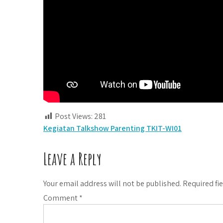
Post Views:
281
Post
Kegiatan Talkshow Parenting TKIT-WI01
navigation
Leave a Reply
Your email address will not be published.
Required fi
Comment
*