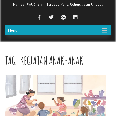
Menjadi PAUD Islam Terpadu Yang Religius dan Unggul
Menu
TAG:
KEGIATAN ANAK-ANAK