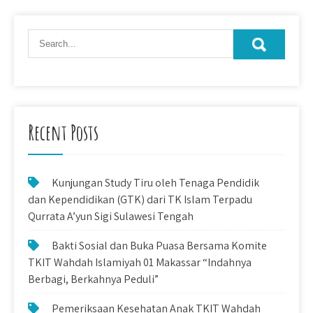
Recent Posts
Kunjungan Study Tiru oleh Tenaga Pendidik
dan Kependidikan (GTK) dari TK Islam Terpadu
Qurrata A’yun Sigi Sulawesi Tengah
Bakti Sosial dan Buka Puasa Bersama Komite
TKIT Wahdah Islamiyah 01 Makassar “Indahnya
Berbagi, Berkahnya Peduli”
Pemeriksaan Kesehatan Anak TKIT Wahdah