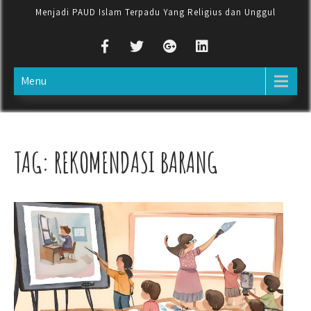
Menjadi PAUD Islam Terpadu Yang Religius dan Unggul
Menu
TAG:
REKOMENDASI BARANG