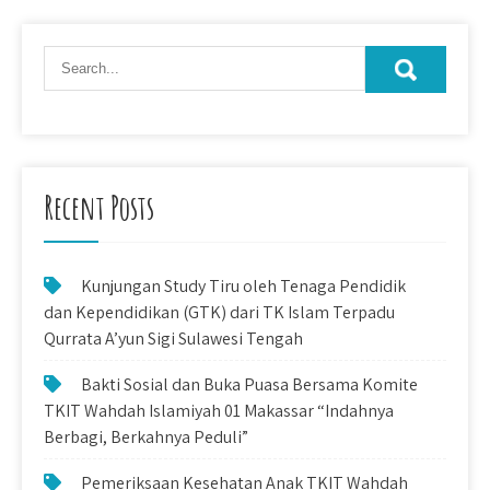
Recent Posts
Kunjungan Study Tiru oleh Tenaga Pendidik
dan Kependidikan (GTK) dari TK Islam Terpadu
Qurrata A’yun Sigi Sulawesi Tengah
Bakti Sosial dan Buka Puasa Bersama Komite
TKIT Wahdah Islamiyah 01 Makassar “Indahnya
Berbagi, Berkahnya Peduli”
Pemeriksaan Kesehatan Anak TKIT Wahdah