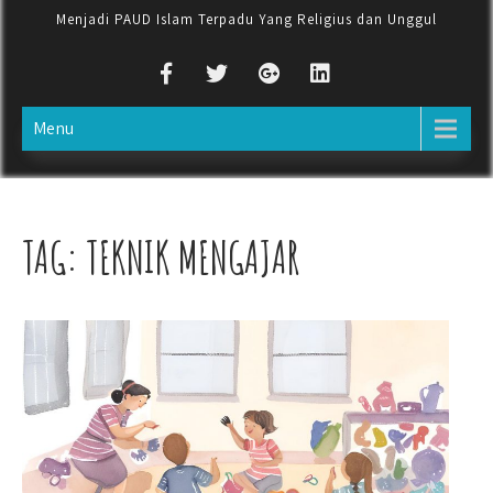
Menjadi PAUD Islam Terpadu Yang Religius dan Unggul
Menu
TAG:
TEKNIK MENGAJAR