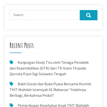
Recent Posts
Kunjungan Study Tiru oleh Tenaga Pendidik
dan Kependidikan (GTK) dari TK Islam Terpadu
Qurrata A’yun Sigi Sulawesi Tengah
Bakti Sosial dan Buka Puasa Bersama Komite
TKIT Wahdah Islamiyah 01 Makassar “Indahnya
Berbagi, Berkahnya Peduli”
Pemeriksaan Kesehatan Anak TKIT Wahdah