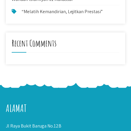
“Melatih Kemandirian, Lejitkan Prestasi”
Recent Comments
ALAMAT
Jl Raya Bukit Baruga No.12B