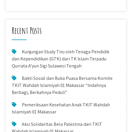
Recent Posts
Kunjungan Study Tiru oleh Tenaga Pendidik
dan Kependidikan (GTK) dari TK Islam Terpadu
Qurrata A’yun Sigi Sulawesi Tengah
Bakti Sosial dan Buka Puasa Bersama Komite
TKIT Wahdah Islamiyah 01 Makassar “Indahnya
Berbagi, Berkahnya Peduli”
Pemeriksaan Kesehatan Anak TKIT Wahdah
Islamiyah 01 Makassar
Aksi Solidaritas Bela Palestina dari TKIT
Wahdah Islamiyah 01 Makassar