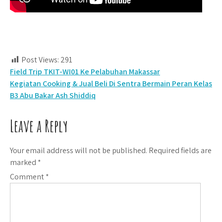
Post Views:
291
Post
Field Trip TKIT-WI01 Ke Pelabuhan Makassar
Kegiatan Cooking & Jual Beli Di Sentra Bermain Peran Kelas
navigation
B3 Abu Bakar Ash Shiddiq
Leave a Reply
Your email address will not be published.
Required fields are
marked
*
Comment
*