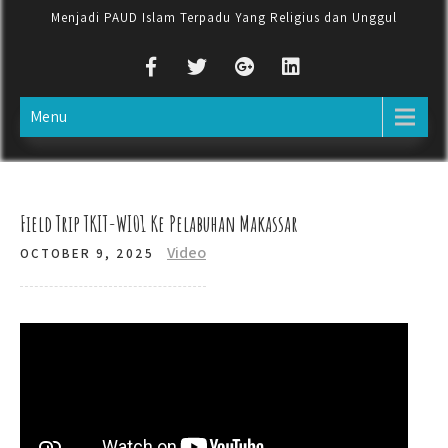
Menjadi PAUD Islam Terpadu Yang Religius dan Unggul
Menu
Field Trip TKIT-WI01 Ke Pelabuhan Makassar
Video
OCTOBER 9, 2025