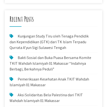
Recent Posts
Kunjungan Study Tiru oleh Tenaga Pendidik
dan Kependidikan (GTK) dari TK Islam Terpadu
Qurrata A’yun Sigi Sulawesi Tengah
Bakti Sosial dan Buka Puasa Bersama Komite
TKIT Wahdah Islamiyah 01 Makassar “Indahnya
Berbagi, Berkahnya Peduli”
Pemeriksaan Kesehatan Anak TKIT Wahdah
Islamiyah 01 Makassar
Aksi Solidaritas Bela Palestina dari TKIT
Wahdah Islamiyah 01 Makassar