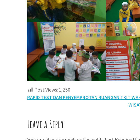
Post Views:
1,250
Post
RAPID TEST DAN PENYEMPROTAN RUANGAN TKIT WAH
WISA
navigation
Leave a Reply
Your email address will not be published.
Required fi