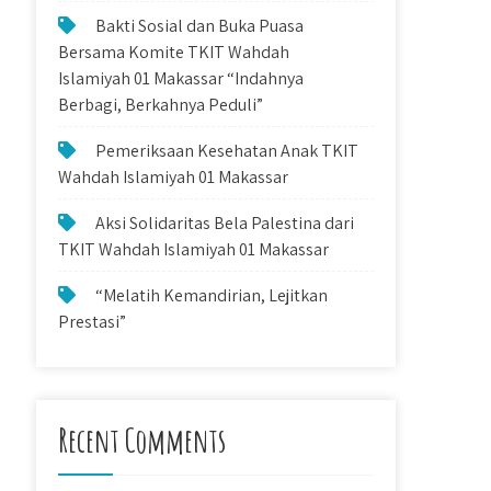
Bakti Sosial dan Buka Puasa
Bersama Komite TKIT Wahdah
Islamiyah 01 Makassar “Indahnya
Berbagi, Berkahnya Peduli”
Pemeriksaan Kesehatan Anak TKIT
Wahdah Islamiyah 01 Makassar
Aksi Solidaritas Bela Palestina dari
TKIT Wahdah Islamiyah 01 Makassar
“Melatih Kemandirian, Lejitkan
Prestasi”
Recent Comments