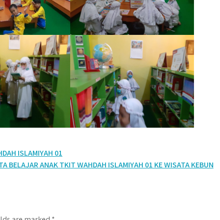
DAH ISLAMIYAH 01
TA BELAJAR ANAK TKIT WAHDAH ISLAMIYAH 01 KE WISATA KEBUN
elds are marked
*