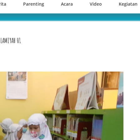
ita
Parenting
Acara
Video
Kegiatan
LAMIYAH 01