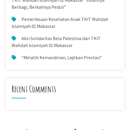
TKIT Wahdah Islamiyah 01 Makassar “Indahnya
Berbagi, Berkahnya Peduli”
Pemeriksaan Kesehatan Anak TKIT Wahdah
Islamiyah 01 Makassar
Aksi Solidaritas Bela Palestina dari TKIT
Wahdah Islamiyah 01 Makassar
“Melatih Kemandirian, Lejitkan Prestasi”
Recent Comments