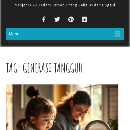
Menjadi PAUD Islam Terpadu Yang Religius dan Unggul
Menu
TAG:
GENERASI TANGGUH