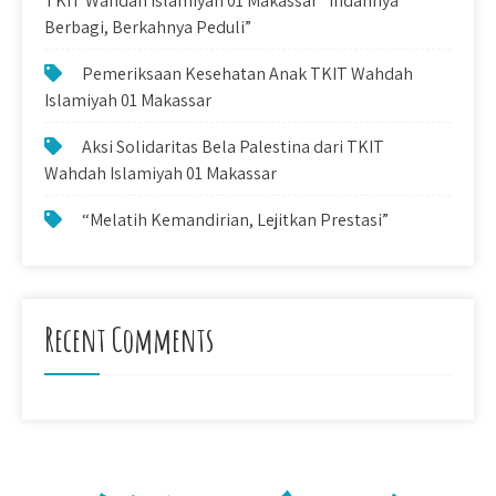
TKIT Wahdah Islamiyah 01 Makassar “Indahnya
Berbagi, Berkahnya Peduli”
Pemeriksaan Kesehatan Anak TKIT Wahdah
Islamiyah 01 Makassar
Aksi Solidaritas Bela Palestina dari TKIT
Wahdah Islamiyah 01 Makassar
“Melatih Kemandirian, Lejitkan Prestasi”
Recent Comments