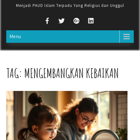
Menjadi PAUD Islam Terpadu Yang Religius dan Unggul
Menu
TAG:
MENGEMBANGKAN KEBAIKAN