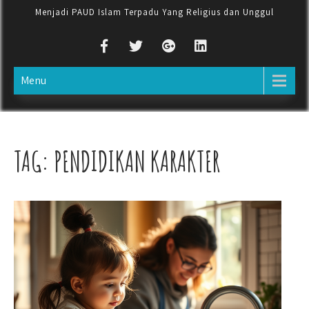
Menjadi PAUD Islam Terpadu Yang Religius dan Unggul
Menu
TAG:
PENDIDIKAN KARAKTER