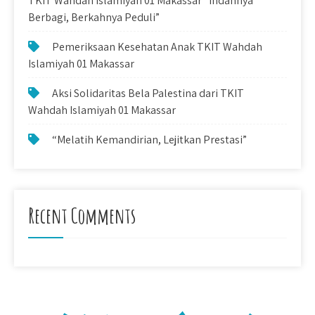
TKIT Wahdah Islamiyah 01 Makassar “Indahnya
Berbagi, Berkahnya Peduli”
Pemeriksaan Kesehatan Anak TKIT Wahdah
Islamiyah 01 Makassar
Aksi Solidaritas Bela Palestina dari TKIT
Wahdah Islamiyah 01 Makassar
“Melatih Kemandirian, Lejitkan Prestasi”
Recent Comments